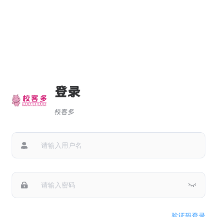
登录
校客多
验证码登录